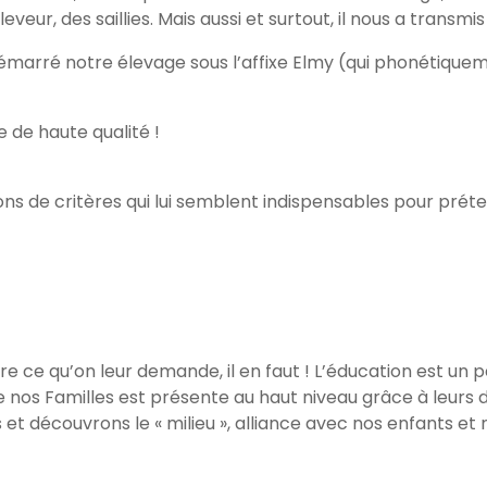
veur, des saillies. Mais aussi et surtout, il nous a transmis
démarré notre élevage sous l’affixe Elmy (qui phonétique
 de haute qualité !
ns de critères qui lui semblent indispensables pour prét
e ce qu’on leur demande, il en faut ! L’éducation est un pe
 nos Familles est présente au haut niveau grâce à leurs
et découvrons le « milieu », alliance avec nos enfants et 