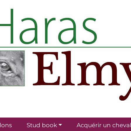
lons
Stud book
Acquérir un cheva