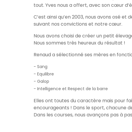
tout. Yves nous a offert, avec son cœur d’éle
C’est ainsi qu’en 2003, nous avons osé et 
suivant nos convictions et notre cœur.
Nous avons choisi de créer un petit élevage
Nous sommes très heureux du résultat !
Renaud a sélectionné ses mères en fonctio
- Sang
- Equilibre
- Galop
- Intelligence et Respect de la barre
Elles ont toutes du caractère mais pour fair
encourageants ! Dans le sport, chacune de
Dans les courses, nous avançons pas à pas 