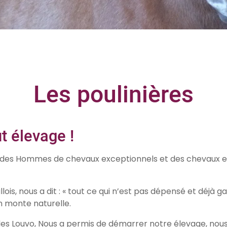
Les poulinières
t élevage !
 des Hommes de chevaux exceptionnels et des chevaux e
s, nous a dit : « tout ce qui n’est pas dépensé et déjà g
n monte naturelle.
des Louvo, Nous a permis de démarrer notre élevage, nou