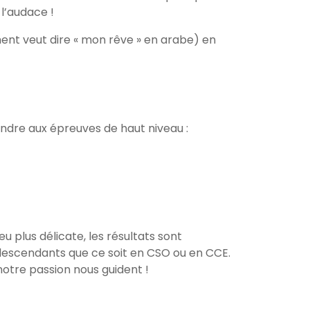
 l’audace !
ment veut dire « mon rêve » en arabe) en
endre aux épreuves de haut niveau :
u plus délicate, les résultats sont
 descendants que ce soit en CSO ou en CCE.
notre passion nous guident !