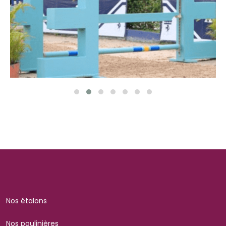
Nos étalons
Nos poulinières