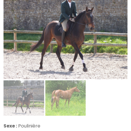
Sexe :
Poulinière