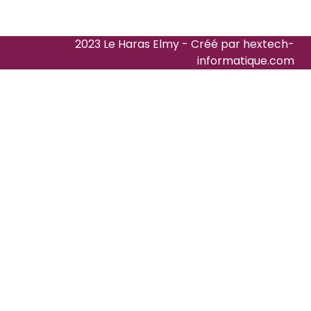
2023 Le Haras Elmy - Créé par
hextech-
informatique.com