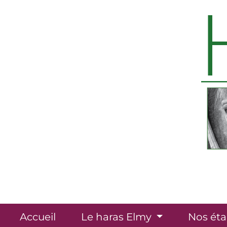
Panneau de gestion des cookies
Accueil
Le haras Elmy
Nos éta