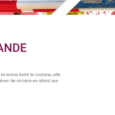
RANDE
ui avons évité le couteau, elle
êver de victoire en allant aux