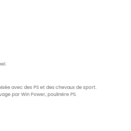
el.
oisée avec des PS et des chevaux de sport.
evage par Win Power, poulinère PS.