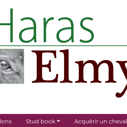
lons
Stud book
Acquérir un cheva