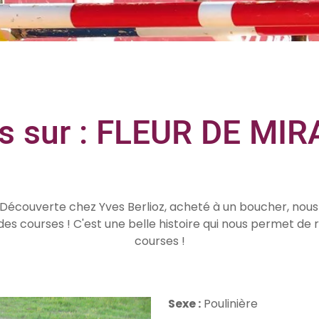
s sur : FLEUR DE MI
Découverte chez Yves Berlioz, acheté à un boucher, nous l
s courses ! C'est une belle histoire qui nous permet de r
courses !
Sexe :
Poulinière