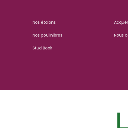
Nos étalons
Acquér
Nos poulinières
Nous c
Stud Book