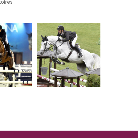
ires...